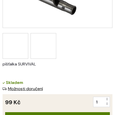
píšťalka SURVIVAL
Skladem
Možnosti doručení
99 Kč
Měrná
cena: