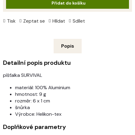
Přidat do košíku
Tisk
Zeptat se
Hlídat
Sdílet
Popis
Detailní popis produktu
píšťalka SURVIVAL
materiál: 100% Aluminium
hmotnost: 9 g
rozměr: 6 x 1 cm
šnůrka
Výrobce: Helikon-tex
Doplňkové parametry