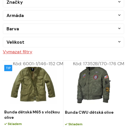
Značky
Armáda
Barva
Velikost
Vymazat filtry
Kód:
6001-1/146-152 CM
Kód:
17352B/170-176 CM
TIP
Bunda dětská M65 s vložkou
Bunda CWU dětská olive
olive
Skladem
Skladem