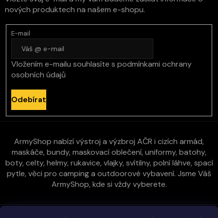
nových produktech na našem e-shopu.
E-mail
Vložením e-mailu souhlasíte s
podmínkami ochrany
osobních údajů
Odebírat
ArmyShop nabízí výstroj a výzbroj AČR i cizích armád,
maskáče, bundy, maskovací oblečení, uniformy, batohy,
boty, celty, helmy, rukavice, vlajky, svítilny, polní láhve, spací
pytle, věci pro camping a outdoorové vybavení. Jsme Váš
ArmyShop, kde si vždy vyberete.