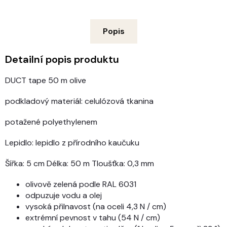
Popis
Detailní popis produktu
DUCT tape 50 m olive
podkladový materiál: celulózová tkanina
potažené polyethylenem
Lepidlo: lepidlo z přírodního kaučuku
Šířka: 5 cm Délka: 50 m Tloušťka: 0,3 mm
olivově zelená podle RAL 6031
odpuzuje vodu a olej
vysoká přilnavost (na oceli 4,3 N / cm)
extrémní pevnost v tahu (54 N / cm)