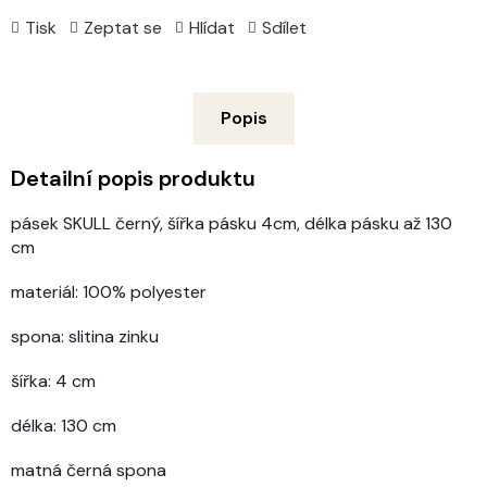
Tisk
Zeptat se
Hlídat
Sdílet
Popis
Detailní popis produktu
pásek SKULL černý, šířka pásku 4cm, délka pásku až 130
cm
materiál: 100% polyester
spona: slitina zinku
šířka: 4 cm
délka: 130 cm
matná černá spona