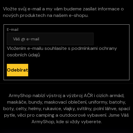
Vložte svůj e-mail a my vám budeme zasílat informace o
nových produktech na našem e-shopu.
E-mail
Vložením e-mailu souhlasíte s
podmínkami ochrany
osobních údajů
Odebírat
ArmyShop nabízí výstroj a výzbroj AČR i cizích armád,
maskáče, bundy, maskovací oblečení, uniformy, batohy,
boty, celty, helmy, rukavice, vlajky, svítilny, polní láhve, spací
pytle, věci pro camping a outdoorové vybavení. Jsme Váš
ArmyShop, kde si vždy vyberete.