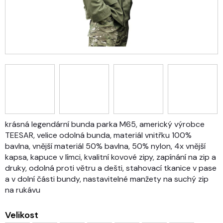
krásná legendární bunda parka M65, americký výrobce
TEESAR, velice odolná bunda, materiál vnitřku 100%
bavlna, vnější materiál 50% bavlna, 50% nylon, 4x vnější
kapsa, kapuce v límci, kvalitní kovové zipy, zapínání na zip a
druky, odolná proti větru a dešti, stahovací tkanice v pase
a v dolní části bundy, nastavitelné manžety na suchý zip
na rukávu
Velikost