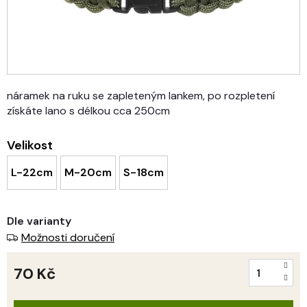
náramek na ruku se zapleteným lankem, po rozpletení
získáte lano s délkou cca 250cm
Velikost
L-22cm
M-20cm
S-18cm
Dle varianty
Možnosti doručení
70 Kč
Měrná
cena: