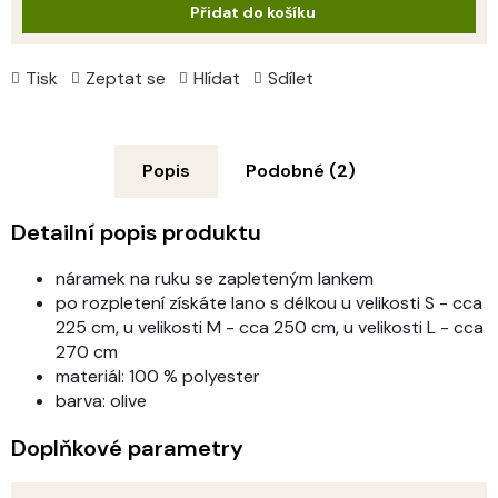
Přidat do košíku
Tisk
Zeptat se
Hlídat
Sdílet
Popis
Podobné (2)
Detailní popis produktu
náramek na ruku se zapleteným lankem
po rozpletení získáte lano s délkou u velikosti S - cca
225 cm, u velikosti M - cca 250 cm, u velikosti L - cca
270 cm
materiál: 100 % polyester
barva: olive
Doplňkové parametry