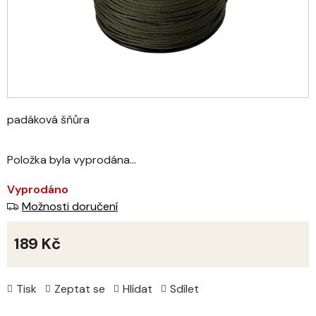
padáková šňůra
Položka byla vyprodána…
Vyprodáno
Možnosti doručení
189 Kč
Měrná
cena:
Tisk
Zeptat se
Hlídat
Sdílet