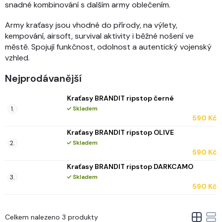
snadné kombinování s dalším army oblečením.
Army kraťasy jsou vhodné do přírody, na výlety,
kempování, airsoft, survival aktivity i běžné nošení ve
městě. Spojují funkčnost, odolnost a autentický vojenský
vzhled.
Nejprodávanější
Kraťasy BRANDIT ripstop černé
Skladem
590 Kč
Kraťasy BRANDIT ripstop OLIVE
Skladem
590 Kč
Kraťasy BRANDIT ripstop DARKCAMO
Skladem
590 Kč
V
Celkem nalezeno 3 produkty