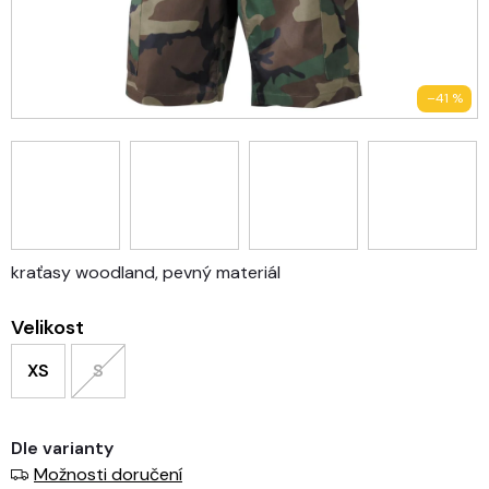
–41 %
kraťasy woodland, pevný materiál
Velikost
XS
S
Dle varianty
Možnosti doručení