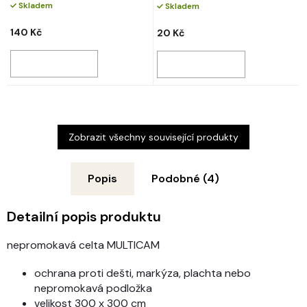
Skladem
Skladem
140 Kč
20 Kč
Zobrazit všechny související produkty
Popis
Podobné (4)
Detailní popis produktu
nepromokavá celta MULTICAM
ochrana proti dešti, markýza, plachta nebo
nepromokavá podložka
velikost 300 x 300 cm