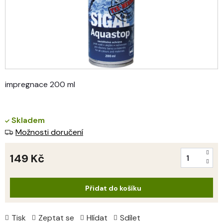
impregnace 200 ml
Skladem
Možnosti doručení
149 Kč
Měrná
cena:
Přidat do košíku
Tisk
Zeptat se
Hlídat
Sdílet