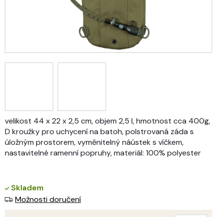
velikost 44 x 22 x 2,5 cm, objem 2,5 l, hmotnost cca 400g,
D kroužky pro uchycení na batoh, polstrovaná záda s
úložným prostorem, vyměnitelný náústek s víčkem,
nastavitelné ramenní popruhy, materiál: 100% polyester
Skladem
Možnosti doručení