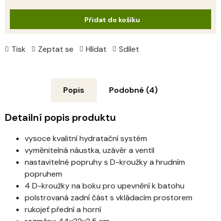
cena:
Přidat do košíku
Tisk
Zeptat se
Hlídat
Sdílet
Popis
Podobné (4)
Detailní popis produktu
vysoce kvalitní hydratační systém
vyměnitelná náustka, uzávěr a ventil
nastavitelné popruhy s D-kroužky a hrudním 
popruhem
4 D-kroužky na boku pro upevnění k batohu
polstrovaná zadní část s vkládacím prostorem
rukojeť přední a horní