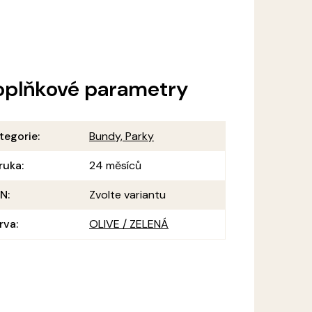
oplňkové parametry
tegorie
:
Bundy, Parky
ruka
:
24 měsíců
AN
:
Zvolte variantu
rva
:
OLIVE / ZELENÁ