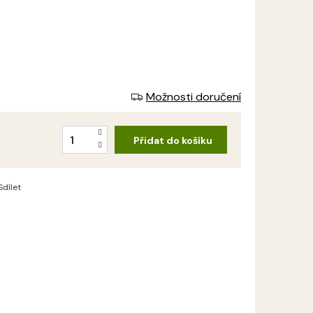
Možnosti doručení
Přidat do košíku
Měrná
cena:
Sdílet