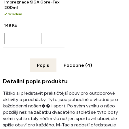
Impregnace SIGA Gore-Tex
200ml
Skladem
149 Kč
Popis
Podobné (4)
Detailní popis produktu
Těžko si představit praktičtější obuv pro outdoorové
aktivity a procházky. Tyto jsou pohodlné a vhodné pro
každodenní nošen�� i sport. Po svém vzniku o něco
později než na začátku dvacátého století se tyto boty
velmi rychle staly něčím víc než jen sportovní obuví, ale
spíše obuví pro každého. M-Tac s radostí představuje