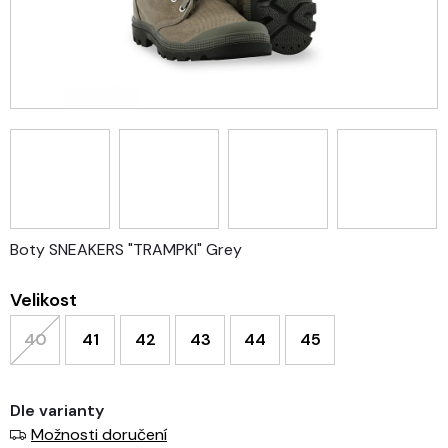
Boty SNEAKERS "TRAMPKI" Grey
Velikost
40
41
42
43
44
45
Dle varianty
Možnosti doručení