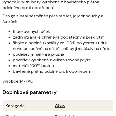
vysoce kvalitní boty vyrobené z bavlněného plátna
odolného proti opotřebení.
Design zůstal nezměněn přes sto let, je jednoduchý a
funkční:
6 pokovených oček
zadní strana je chráněna dodatečným překrytím
široké a odolné tkaničky ze 100% polyesteru udrží
nohu bezpečně na místě, aniž by ji mačkaly na nártu
podešev je měkká a pružná
podešev vyrobená z vulkanizované pryže
materiál: 100% bavlna
bavlněné plátno odolné proti opotřebení
výrobce: M-TAC
Doplňkové parametry
Kategorie
:
Obuv