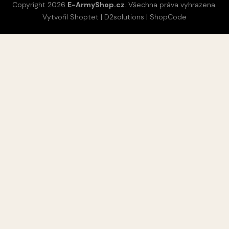
Copyright 2026
E-ArmyShop.cz
. Všechna práva vyhrazena.
Vytvořil Shoptet
|
D2solutions
|
ShopCode