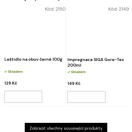
Kód:
2150
Kód:
2149
Leštidlo na obuv černé 100g
Impregnace SIGA Gore-Tex
200ml
Skladem
Skladem
129 Kč
149 Kč
Zobrazit všechny související produkty