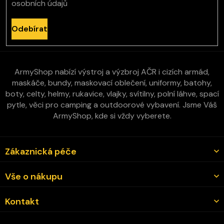
osobních údajů
Odebírat
ArmyShop nabízí výstroj a výzbroj AČR i cizích armád,
maskáče, bundy, maskovací oblečení, uniformy, batohy,
boty, celty, helmy, rukavice, vlajky, svítilny, polní láhve, spací
pytle, věci pro camping a outdoorové vybavení. Jsme Váš
ArmyShop, kde si vždy vyberete.
Zákaznická péče
Vše o nákupu
Kontakt