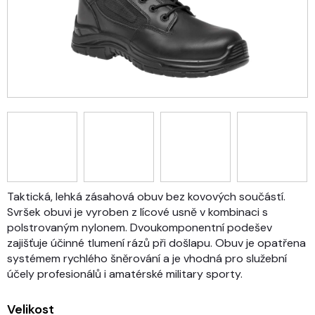
Taktická, lehká zásahová obuv bez kovových součástí.
Svršek obuvi je vyroben z lícové usně v kombinaci s
polstrovaným nylonem. Dvoukomponentní podešev
zajišťuje účinné tlumení rázů při došlapu. Obuv je opatřena
systémem rychlého šněrování a je vhodná pro služební
účely profesionálů i amatérské military sporty.
Velikost