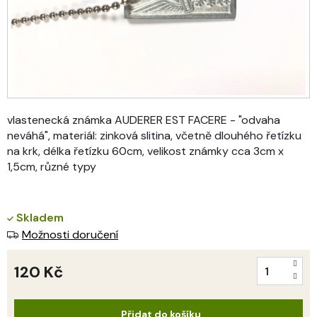
vlastenecká známka AUDERER EST FACERE - "odvaha
neváhá", materiál: zinková slitina, včetně dlouhého řetízku
na krk, délka řetízku 60cm, velikost známky cca 3cm x
1,5cm, různé typy
Skladem
Možnosti doručení
120 Kč
Měrná
cena:
Přidat do košíku