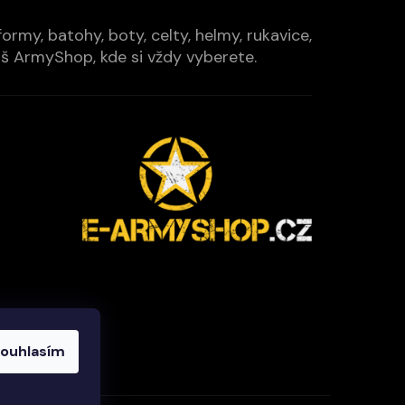
rmy, batohy, boty, celty, helmy, rukavice,
Váš ArmyShop, kde si vždy vyberete.
ouhlasím