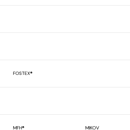
FOSTEX®
MFH®
MIKOV