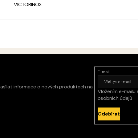
VICTORINOX
E-mail
zasílat informace o nových produktech na
Vložením e-mailu 
osobních údajů
Odebírat