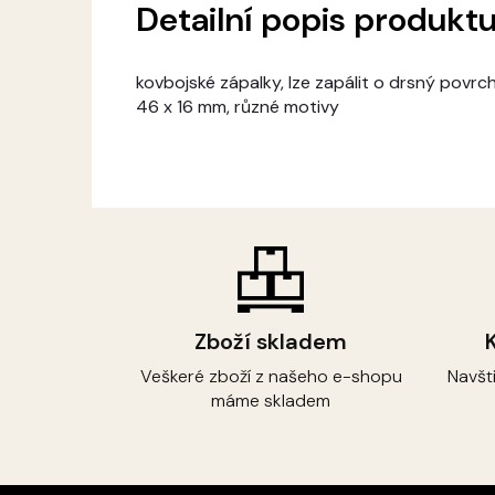
Detailní popis produkt
kovbojské zápalky, lze zapálit o drsný povrc
46 x 16 mm, různé motivy
Zboží skladem
Veškeré zboží z našeho e-shopu
Navšt
máme skladem