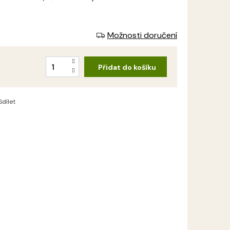
Možnosti doručení
Přidat do košíku
Sdílet