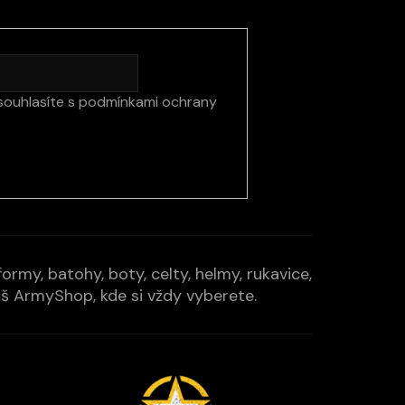
souhlasíte s
podmínkami ochrany
rmy, batohy, boty, celty, helmy, rukavice,
Váš ArmyShop, kde si vždy vyberete.