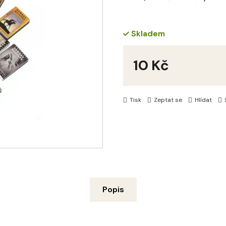
Skladem
10 Kč
Měrná
cena:
Tisk
Zeptat se
Hlídat
Popis