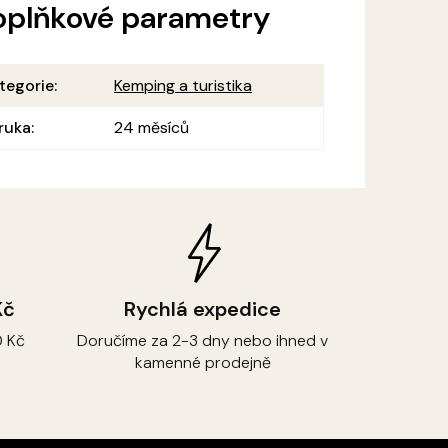
oplňkové parametry
tegorie
:
Kemping a turistika
ruka
:
24 měsíců
Kč
Rychlá expedice
 Kč
Doručíme za 2-3 dny nebo ihned v
kamenné prodejně