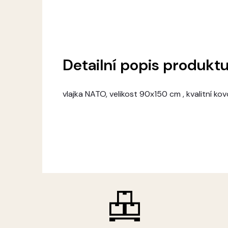
Detailní popis produkt
vlajka NATO, velikost 90x150 cm , kvalitní k