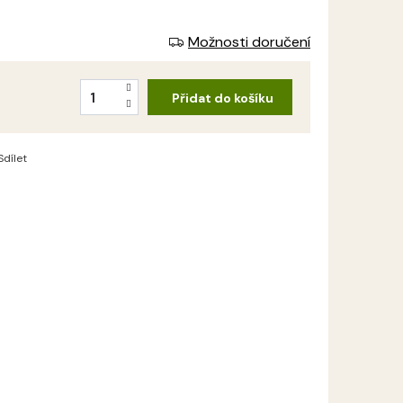
Možnosti doručení
Přidat do košíku
Sdílet