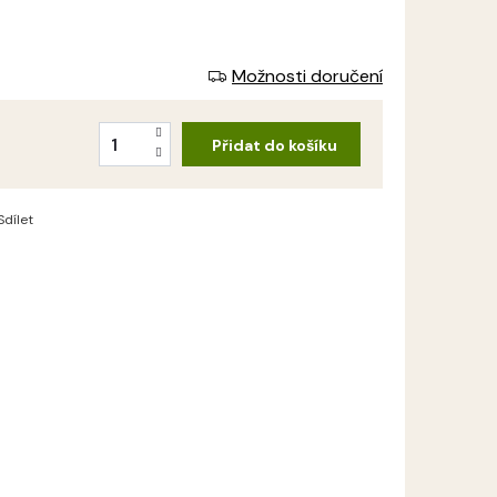
Možnosti doručení
Přidat do košíku
Sdílet