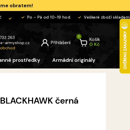
jeme obratem!
Po - Pá od 10-19 hod.
Veškeré zboží skladem
 733 263
Košík
@
e-armyshop.cz
 obchod
anné prostředky
Armádní originály
Pro děti
ká BLACKHAWK černá