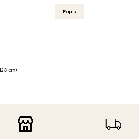
Popis
u
-120 cm)