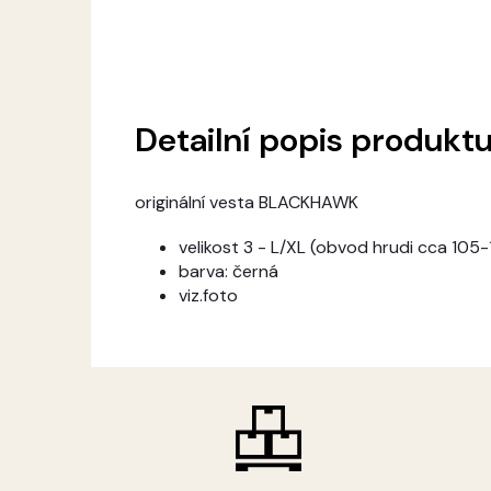
Detailní popis produkt
originální vesta BLACKHAWK
velikost 3 - L/XL (obvod hrudi cca 105
barva: černá
viz.foto