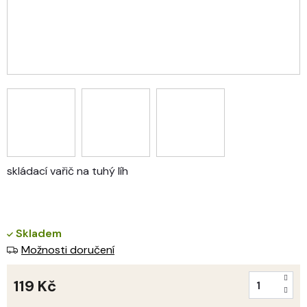
skládací vařič na tuhý líh
Skladem
Možnosti doručení
119 Kč
Měrná