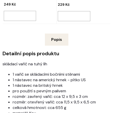
249 Kč
229 Kč
Popis
Detailní popis produktu
skládací vařič na tuhý líh
1 vařič se skládacími bočními stěnami
1 nástavec na americký hrnek - pítko US
1 nástavec na britský hrnek
pro použití s ​​pevným palivem
rozměr: zavřený vařič: cca 12 x 9,5 x 3 cm
rozměr: otevřený vařič: cca 11,5 x 9,5 x 6,5 cm
celková hmotnost: cca 655 g