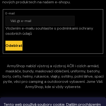
nových produktech na našem e-shopu.
E-mail
Vložením e-mailu souhlasíte s
podmínkami ochrany
osobních údajů
Odebírat
ArmyShop nabízí výstroj a výzbroj AČR i cizích armád,
maskáče, bundy, maskovací oblečení, uniformy, batohy,
boty, celty, helmy, rukavice, vlajky, svítilny, polní láhve, spací
pytle, věci pro camping a outdoorové vybavení. Jsme Váš
ArmyShop, kde si vždy vyberete.
Zákaznická péče
Tento web používá soubory cookie. Dalším procházením