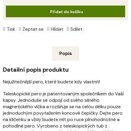
cena:
Přidat do košíku
Tisk
Zeptat se
Hlídat
Sdílet
Popis
Detailní popis produktu
Nejužitečnější pero, které budete kdy vlastnit!
Teleskopické pero je patentovaným společníkem do Vaší
kapsy. Jednoduše se odpojí od svého silného
magnetického víčka a rozšiřuje se na celou délku pouze
jednoduchým povytažením koncové čepičky. Dejte pero
na klíčenku a vždy budete mít po ruce plnohodnotné a
pohodlné pero. Vyrobeno z teleskopických tub z