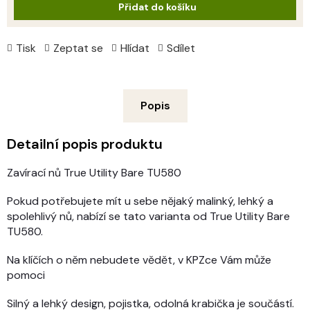
Přidat do košíku
Tisk
Zeptat se
Hlídat
Sdílet
Popis
Detailní popis produktu
Zavírací nů True Utility Bare TU580
Pokud potřebujete mít u sebe nějaký malinký, lehký a
spolehlivý nů, nabízí se tato varianta od True Utility Bare
TU580.
Na klíčích o něm nebudete vědět, v KPZce Vám může
pomoci
Silný a lehký design, pojistka, odolná krabička je součástí.