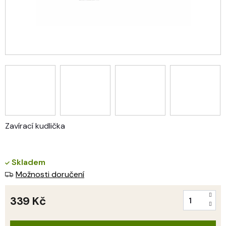
Zavírací kudlička
Skladem
Možnosti doručení
339 Kč
Měrná
cena: