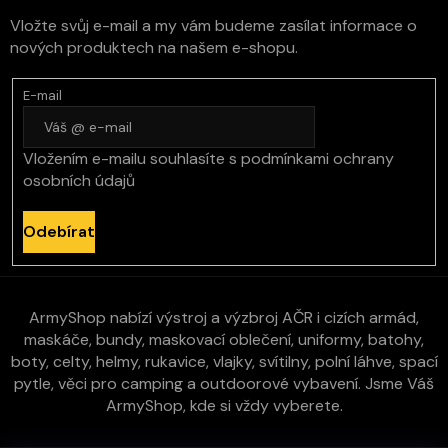
Vložte svůj e-mail a my vám budeme zasílat informace o
nových produktech na našem e-shopu.
E-mail
Vložením e-mailu souhlasíte s
podmínkami ochrany
osobních údajů
Odebírat
ArmyShop nabízí výstroj a výzbroj AČR i cizích armád,
maskáče, bundy, maskovací oblečení, uniformy, batohy,
boty, celty, helmy, rukavice, vlajky, svítilny, polní láhve, spací
pytle, věci pro camping a outdoorové vybavení. Jsme Váš
ArmyShop, kde si vždy vyberete.