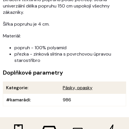
univerzální délka popruhu 150 cm uspokojí všechny
zákazníky.
Šířka popruhu je 4 cm.
Materiál:
popruh - 100% polyamid
přezka - zinková slitina s povrchovou úpravou
starostříbro
Doplňkové parametry
Kategorie
:
Pásky, opasky
#kamarádi
:
986