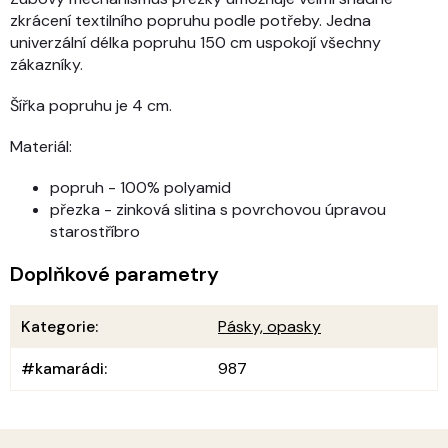
zkrácení textilního popruhu podle potřeby. Jedna
univerzální délka popruhu 150 cm uspokojí všechny
zákazníky.
Šířka popruhu je 4 cm.
Materiál:
popruh - 100% polyamid
přezka - zinková slitina s povrchovou úpravou
starostříbro
Doplňkové parametry
Kategorie
:
Pásky, opasky
#kamarádi
:
987