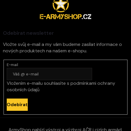
á
p
a
t
í
Odebírat newsletter
Vložte svůj e-mail a my vám budeme zasílat informace o
nových produktech na našem e-shopu.
E-mail
Vložením e-mailu souhlasíte s
podmínkami ochrany
osobních údajů
Odebírat
ArmyShop nabízí výstroj a výzbroj AČR i cizích armád,