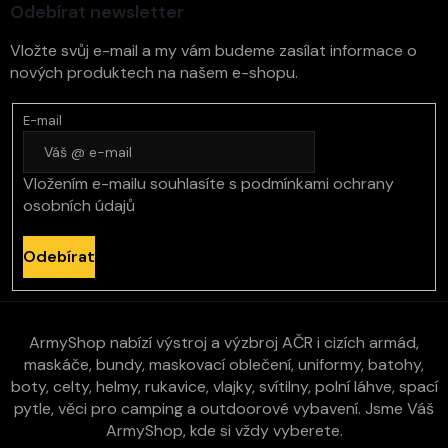
Odebírat newsletter
Vložte svůj e-mail a my vám budeme zasílat informace o
nových produktech na našem e-shopu.
E-mail
Vložením e-mailu souhlasíte s
podmínkami ochrany
osobních údajů
Odebírat
ArmyShop nabízí výstroj a výzbroj AČR i cizích armád,
maskáče, bundy, maskovací oblečení, uniformy, batohy,
boty, celty, helmy, rukavice, vlajky, svítilny, polní láhve, spací
pytle, věci pro camping a outdoorové vybavení. Jsme Váš
ArmyShop, kde si vždy vyberete.