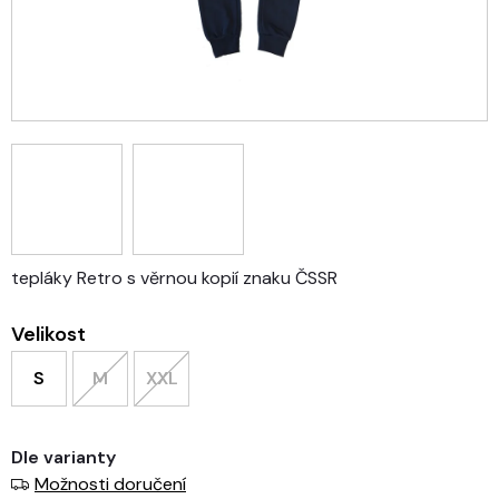
tepláky Retro s věrnou kopií znaku ČSSR
Velikost
S
M
XXL
Dle varianty
Možnosti doručení