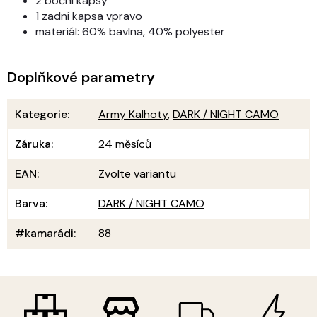
2 boční kapsy
1 zadní kapsa vpravo
materiál: 60% bavlna, 40% polyester
Doplňkové parametry
Kategorie
:
Army Kalhoty
,
DARK / NIGHT CAMO
Záruka
:
24 měsíců
EAN
:
Zvolte variantu
Barva
:
DARK / NIGHT CAMO
#kamarádi
:
88