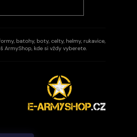
rmy, batohy, boty, celty, helmy, rukavice,
Váš ArmyShop, kde si vždy vyberete.