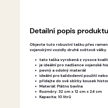
Detailní popis produkt
Objevte tuto robustní tašku přes rameno
vojenskými vozidly druhé světové války.
tato taška vyrobená z vysoce kvalit
je ideální pro nadšence vojenské hi
pevný a odolný materiál
ideální pro každodenní použití neb
přidejte do své sbírky kousek histo
Materiál: Plátno bavlna
Rozměry: 32 cm x 12 cm x 24 cm
Kapacita: 10 litrů