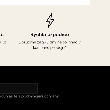
Kč
Rychlá expedice
 Kč
Doručíme za 2-3 dny nebo ihned v
kamenné prodejně
souhlasíte s
podmínkami ochrany