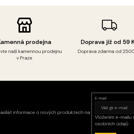
Kamenná prodejna
Doprava již od 59 
ivte naší kamennou prodejnu
Doprava zdarma od 2500
v Praze
E-mail
zasílat informace o nových produktech na
Vložením e-mailu 
osobních údajů