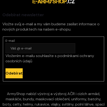
t
í
Odebírat newsletter
Vložte svůj e-mail a my vám budeme zasílat informace o
nových produktech na našem e-shopu.
E-mail
Vložením e-mailu souhlasíte s
podmínkami ochrany
osobních údajů
Odebírat
ArmyShop nabízí výstroj a výzbroj AČR i cizích armád,
maskáče, bundy, maskovací oblečení, uniformy, batohy,
boty, celty, helmy, rukavice, vlajky, svítilny, polní láhve, spací