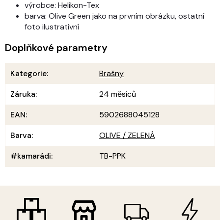
výrobce: Helikon-Tex
barva: Olive Green jako na prvním obrázku, ostatní
foto ilustrativní
Doplňkové parametry
Kategorie
:
Brašny
Záruka
:
24 měsíců
EAN
:
5902688045128
Barva
:
OLIVE / ZELENÁ
#kamarádi
:
TB-PPK