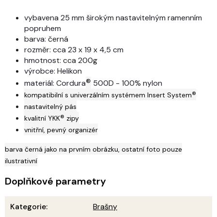
vybavena 25 mm širokým nastavitelným ramenním
popruhem
barva: černá
rozměr: cca 23 x 19 x 4,5 cm
hmotnost: cca 200g
výrobce: Helikon
®
materiál: Cordura
500D - 100% nylon
®
kompatibilní s univerzálním systémem Insert System
nastavitelný pás
®
kvalitní YKK
zipy
vnitřní, pevný organizér
barva černá jako na prvním obrázku, ostatní foto pouze
ilustrativní
Doplňkové parametry
Kategorie
:
Brašny