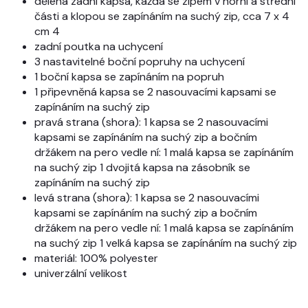
dělená zadní kapsa, každá se zipem v horní a střední
části a klopou se zapínáním na suchý zip, cca 7 x 4
cm 4
zadní poutka na uchycení
3 nastavitelné boční popruhy na uchycení
1 boční kapsa se zapínáním na popruh
1 připevněná kapsa se 2 nasouvacími kapsami se
zapínáním na suchý zip
pravá strana (shora): 1 kapsa se 2 nasouvacími
kapsami se zapínáním na suchý zip a bočním
držákem na pero vedle ní: 1 malá kapsa se zapínáním
na suchý zip 1 dvojitá kapsa na zásobník se
zapínáním na suchý zip
levá strana (shora): 1 kapsa se 2 nasouvacími
kapsami se zapínáním na suchý zip a bočním
držákem na pero vedle ní: 1 malá kapsa se zapínáním
na suchý zip 1 velká kapsa se zapínáním na suchý zip
materiál: 100% polyester
univerzální velikost