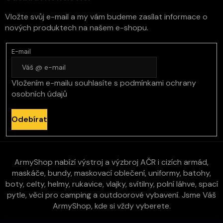
Vložte svůj e-mail a my vám budeme zasílat informace o
nových produktech na našem e-shopu.
E-mail
Vložením e-mailu souhlasíte s
podmínkami ochrany
osobních údajů
Odebírat
ArmyShop nabízí výstroj a výzbroj AČR i cizích armád,
maskáče, bundy, maskovací oblečení, uniformy, batohy,
boty, celty, helmy, rukavice, vlajky, svítilny, polní láhve, spací
pytle, věci pro camping a outdoorové vybavení. Jsme Váš
ArmyShop, kde si vždy vyberete.