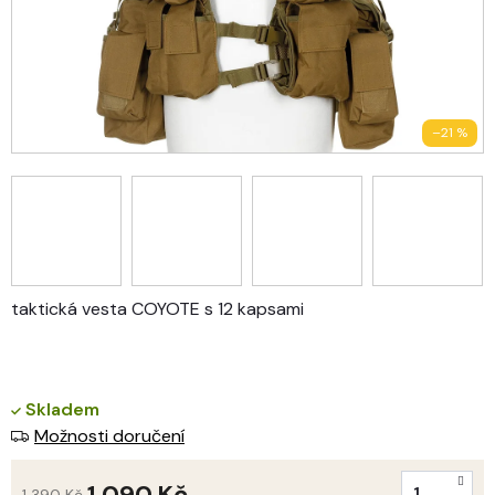
–21 %
taktická vesta COYOTE s 12 kapsami
Skladem
Možnosti doručení
1 090 Kč