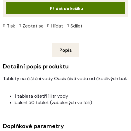
cena:
Přidat do košíku
Tisk
Zeptat se
Hlídat
Sdílet
Popis
Detailní popis produktu
Tablety na čištění vody Oasis čistí vodu od škodlivých ba
1 tableta ošetří 1 litr vody
balení 50 tablet (zabalených ve fólii)
Doplňkové parametry