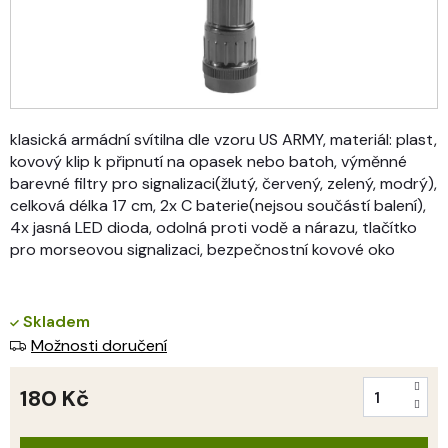
klasická armádní svítilna dle vzoru US ARMY, materiál: plast,
kovový klip k připnutí na opasek nebo batoh, výměnné
barevné filtry pro signalizaci(žlutý, červený, zelený, modrý),
celková délka 17 cm, 2x C baterie(nejsou součástí balení),
4x jasná LED dioda, odolná proti vodě a nárazu, tlačítko
pro morseovou signalizaci, bezpečnostní kovové oko
Skladem
Možnosti doručení
180 Kč
Měrná
cena: