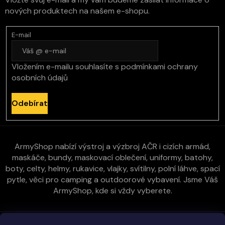
nových produktech na našem e-shopu.
E-mail
Vložením e-mailu souhlasíte s
podmínkami ochrany
osobních údajů
Odebírat
ArmyShop nabízí výstroj a výzbroj AČR i cizích armád,
maskáče, bundy, maskovací oblečení, uniformy, batohy,
boty, celty, helmy, rukavice, vlajky, svítilny, polní láhve, spací
pytle, věci pro camping a outdoorové vybavení. Jsme Váš
ArmyShop, kde si vždy vyberete.