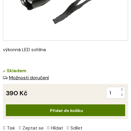
výkonná LED svítilna
Skladem
Možnosti doručení
390 Kč
Měrná
cena:
Přidat do košíku
Tisk
Zeptat se
Hlídat
Sdílet