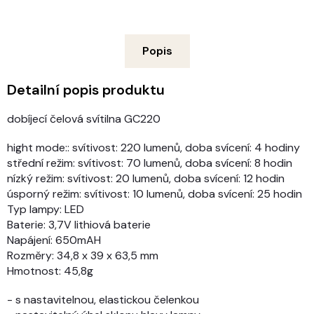
Popis
Detailní popis produktu
dobíjecí čelová svítilna GC220
hight mode:: svítivost: 220 lumenů, doba svícení: 4 hodiny
střední režim: svítivost: 70 lumenů, doba svícení: 8 hodin
nízký režim: svítivost: 20 lumenů, doba svícení: 12 hodin
úsporný režim: svítivost: 10 lumenů, doba svícení: 25 hodin
Typ lampy: LED
Baterie: 3,7V lithiová baterie
Napájení: 650mAH
Rozměry: 34,8 x 39 x 63,5 mm
Hmotnost: 45,8g
- s nastavitelnou, elastickou čelenkou