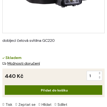
dobíjecí čelová svítilna GC220
Skladem
Možnosti doručení
440 Kč
Měrná
cena:
Přidat do košíku
Tisk
Zeptat se
Hlídat
Sdílet