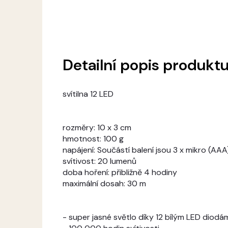
Detailní popis produkt
svítilna 12 LED
rozměry: 10 x 3 cm
hmotnost: 100 g
napájení: Součástí balení jsou 3 x mikro (AAA
svítivost: 20 lumenů
doba hoření: přibližně 4 hodiny
maximální dosah: 30 m
- super jasné světlo díky 12 bílým LED diodá