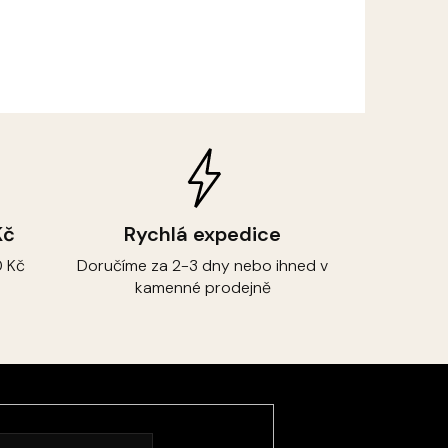
Kč
Rychlá expedice
 Kč
Doručíme za 2-3 dny nebo ihned v
kamenné prodejně