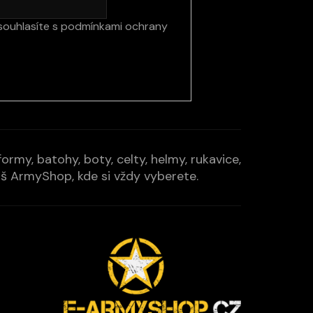
souhlasíte s
podmínkami ochrany
rmy, batohy, boty, celty, helmy, rukavice,
Váš ArmyShop, kde si vždy vyberete.