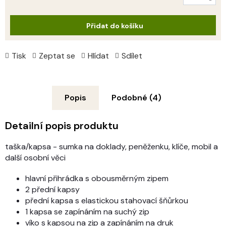
Měrná
cena:
Přidat do košíku
Tisk
Zeptat se
Hlídat
Sdílet
Popis
Podobné (4)
Detailní popis produktu
taška/kapsa - sumka na doklady, peněženku, klíče, mobil a
další osobní věci
hlavní přihrádka s obousměrným zipem
2 přední kapsy
přední kapsa s elastickou stahovací šňůrkou
1 kapsa se zapínáním na suchý zip
víko s kapsou na zip a zapínáním na druk