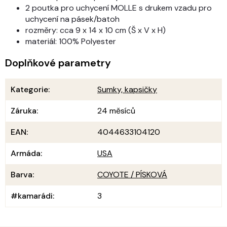
2 poutka pro uchycení MOLLE s drukem vzadu pro
uchycení na pásek/batoh
rozměry: cca 9 x 14 x 10 cm (Š x V x H)
materiál: 100% Polyester
Doplňkové parametry
Kategorie
:
Sumky, kapsičky
Záruka
:
24 měsíců
EAN
:
4044633104120
Armáda
:
USA
Barva
:
COYOTE / PÍSKOVÁ
#kamarádi
:
3