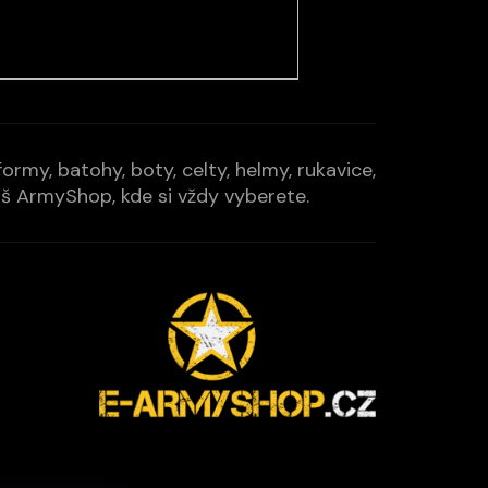
rmy, batohy, boty, celty, helmy, rukavice,
Váš ArmyShop, kde si vždy vyberete.