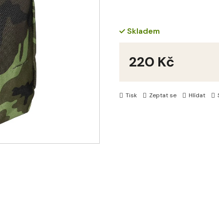
Skladem
220 Kč
Měrná
cena:
Tisk
Zeptat se
Hlídat