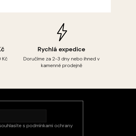
Kč
Rychlá expedice
 Kč
Doručíme za 2-3 dny nebo ihned v
kamenné prodejně
souhlasíte s
podmínkami ochrany