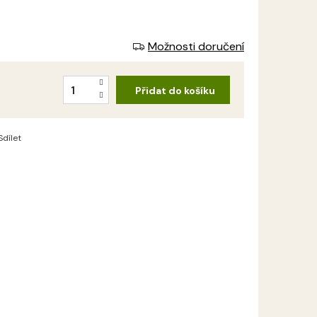
Možnosti doručení
Přidat do košíku
Sdílet