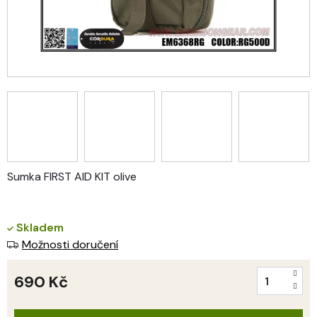
Sumka FIRST AID KIT olive
Skladem
Možnosti doručení
690 Kč
Měrná
cena: