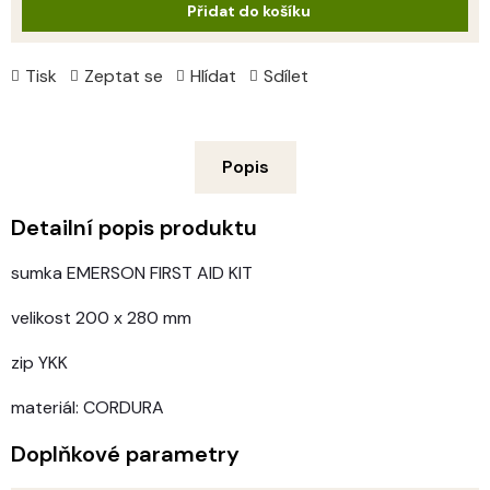
Přidat do košíku
Tisk
Zeptat se
Hlídat
Sdílet
Popis
Detailní popis produktu
sumka EMERSON FIRST AID KIT
velikost 200 x 280 mm
zip YKK
materiál: CORDURA
Doplňkové parametry