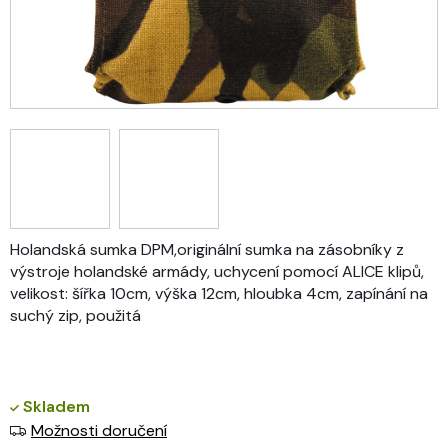
Holandská sumka DPM,originální sumka na zásobníky z
výstroje holandské armády, uchycení pomocí ALICE klipů,
velikost: šířka 10cm, výška 12cm, hloubka 4cm, zapínání na
suchý zip, použitá
Skladem
Možnosti doručení