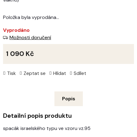
Položka byla vyprodána…
Vyprodáno
Možnosti doručení
1 090 Kč
Měrná
cena:
Tisk
Zeptat se
Hlídat
Sdílet
Popis
Detailní popis produktu
spacák israelského typu ve vzoru vz.95