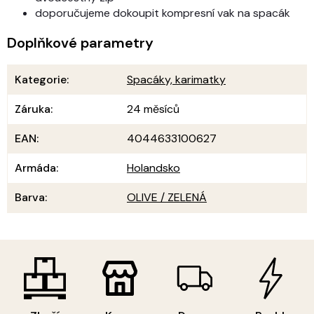
doporučujeme dokoupit kompresní vak na spacák
Doplňkové parametry
Kategorie
:
Spacáky, karimatky
Záruka
:
24 měsíců
EAN
:
4044633100627
Armáda
:
Holandsko
Barva
:
OLIVE / ZELENÁ