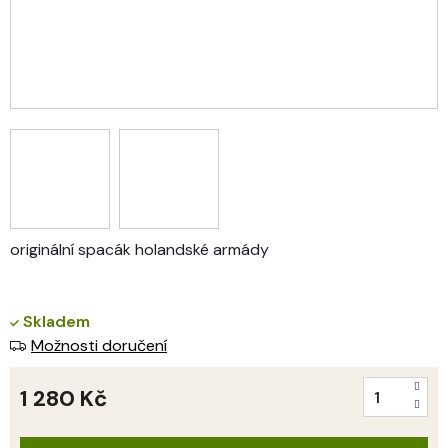
originální spacák holandské armády
Skladem
Možnosti doručení
1 280 Kč
Měrná
cena: