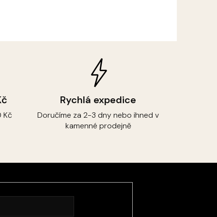
Kč
Rychlá expedice
 Kč
Doručíme za 2-3 dny nebo ihned v
kamenné prodejně