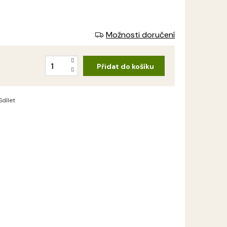
Možnosti doručení
Přidat do košíku
Sdílet