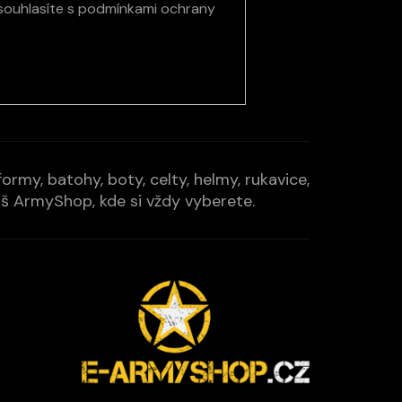
souhlasíte s
podmínkami ochrany
rmy, batohy, boty, celty, helmy, rukavice,
Váš ArmyShop, kde si vždy vyberete.