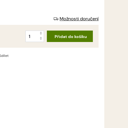
Možnosti doručení
Přidat do košíku
Sdílet