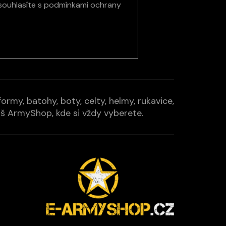
souhlasíte s
podmínkami ochrany
rmy, batohy, boty, celty, helmy, rukavice,
Váš ArmyShop, kde si vždy vyberete.