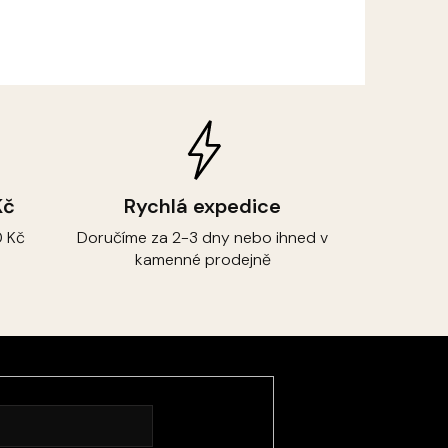
Kč
Rychlá expedice
 Kč
Doručíme za 2-3 dny nebo ihned v
kamenné prodejně