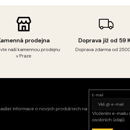
Kamenná prodejna
Doprava již od 59 
ivte naší kamennou prodejnu
Doprava zdarma od 2500
v Praze
E-mail
zasílat informace o nových produktech na
Vložením e-mailu 
osobních údajů