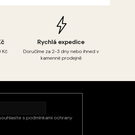
Kč
Rychlá expedice
 Kč
Doručíme za 2-3 dny nebo ihned v
kamenné prodejně
souhlasíte s
podmínkami ochrany