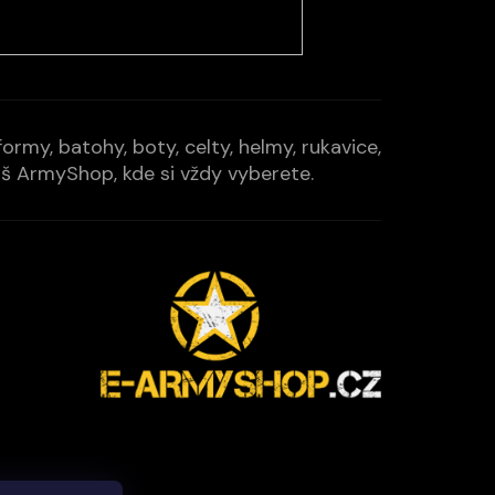
rmy, batohy, boty, celty, helmy, rukavice,
Váš ArmyShop, kde si vždy vyberete.