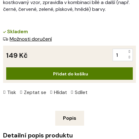
kostkovaný vzor, zpravidla v kombinaci bílé a další (např.
černé, červené, zelené, pískové, hnědé) barvy.
Skladem
Možnosti doručení
149 Kč
Měrná
cena:
Přidat do košíku
Tisk
Zeptat se
Hlídat
Sdílet
Popis
Detailní popis produktu