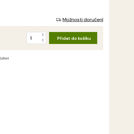
Možnosti doručení
Přidat do košíku
Sdílet