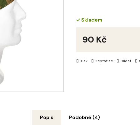
Skladem
90 Kč
Měrná
cena:
Tisk
Zeptat se
Hlídat
Popis
Podobné (4)