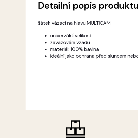
Detailní popis produkt
šátek vázací na hlavu MULTICAM
univerzální velikost
zavazování vzadu
materiál: 100% bavlna
ideální jako ochrana před sluncem ne