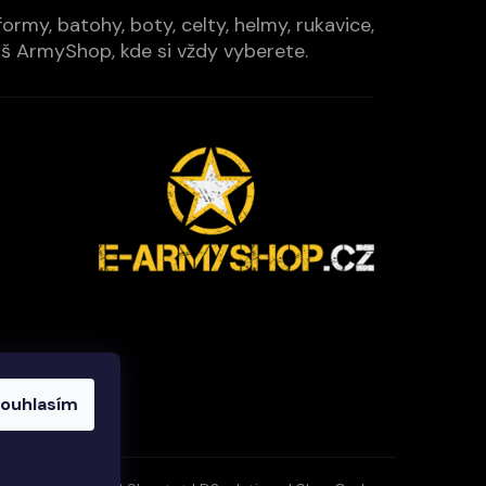
rmy, batohy, boty, celty, helmy, rukavice,
Váš ArmyShop, kde si vždy vyberete.
ouhlasím