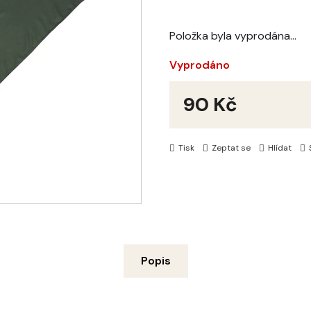
Položka byla vyprodána…
Vyprodáno
90 Kč
Měrná
cena:
Tisk
Zeptat se
Hlídat
Popis