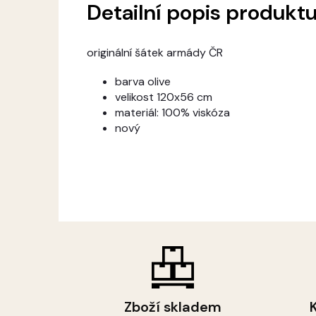
Detailní popis produkt
originální šátek armády ČR
barva olive
velikost 120x56 cm
materiál: 100% viskóza
nový
Zboží skladem